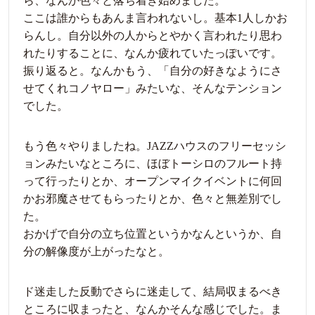
ら、なんか色々と落ち着き始めました。
ここは誰からもあんま言われないし。基本1人しかお
らんし。自分以外の人からとやかく言われたり思わ
れたりすることに、なんか疲れていたっぽいです。
振り返ると。なんかもう、「自分の好きなようにさ
せてくれコノヤロー」みたいな、そんなテンション
でした。
もう色々やりましたね。JAZZハウスのフリーセッシ
ョンみたいなところに、ほぼトーシロのフルート持
って行ったりとか、オープンマイクイベントに何回
かお邪魔させてもらったりとか、色々と無差別でし
た。
おかげで自分の立ち位置というかなんというか、自
分の解像度が上がったなと。
ド迷走した反動でさらに迷走して、結局収まるべき
ところに収まったと、なんかそんな感じでした。ま