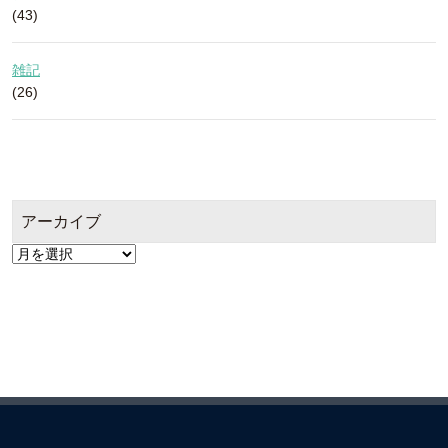
(43)
雑記
(26)
アーカイブ
ア
ー
カ
イ
ブ