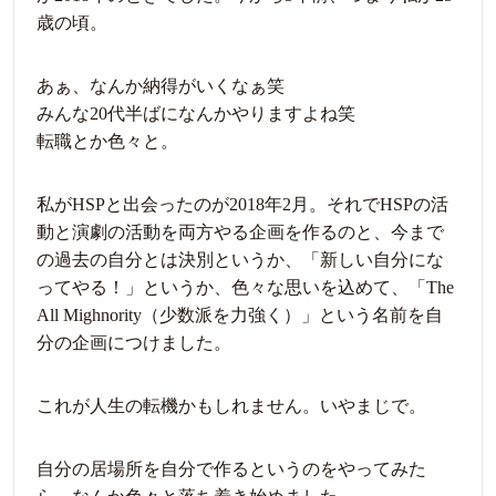
歳の頃。
あぁ、なんか納得がいくなぁ笑
みんな20代半ばになんかやりますよね笑
転職とか色々と。
私がHSPと出会ったのが2018年2月。それでHSPの活
動と演劇の活動を両方やる企画を作るのと、今まで
の過去の自分とは決別というか、「新しい自分にな
ってやる！」というか、色々な思いを込めて、「The
All Mighnority（少数派を力強く）」という名前を自
分の企画につけました。
これが人生の転機かもしれません。いやまじで。
自分の居場所を自分で作るというのをやってみた