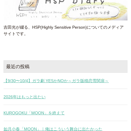
吉田光が綴る、HSP(Highly Sensitive Person)についてのメディア
サイトです。
最近の投稿
【9/30〜10/4】ガラ劇 YESかNOか～ガラ版積恋雪関扉～
2026年はもっと出たい
KUROGOKU「MOON」を終えて
如月小春「MOON」｜俺はこういう舞台に出たかった