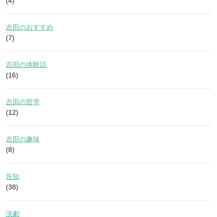
(4)
吉田のおすすめ
(7)
吉田の体験話
(16)
吉田の哲学
(12)
吉田の趣味
(8)
告知
(38)
演劇