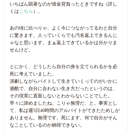
いちばん顕著なのが借金背負ったときですね（詳し
くは
こちら
）。
あの頃に比べりゃ、よく今につながってるわと自分
に驚きます。人っていくらでも汚名返上できるんじ
ゃなと思います。まぁ返上できているかは分かりま
せんけど。
とにかく、どうしたら自分の身を立てられるかを必
死に考えていました。
演劇しながらバイトして生きていくってのがいかに
過酷で、自分に合わない生き方だったというのは、
その現実に直面しないとわからないことでした。
早々に諦めましたね。こりゃ無理だ、と。事実とし
て、私は週5日40時間のアルバイトができたためしが
ありません。無理です。死にます。何で自分がそん
なことしているのか納得できない。