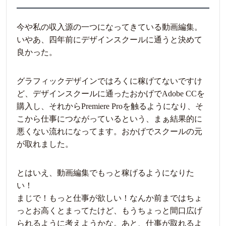
今や私の収入源の一つになってきている動画編集。
いやあ、四年前にデザインスクールに通うと決めて
良かった。
グラフィックデザインではろくに稼げてないですけ
ど、デザインスクールに通ったおかげでAdobe CCを
購入し、それからPremiere Proを触るようになり、そ
こから仕事につながっているという、まぁ結果的に
悪くない流れになってます。おかげでスクールの元
が取れました。
とはいえ、動画編集でもっと稼げるようになりた
い！
まじで！もっと仕事が欲しい！なんか前まではちょ
っとお高くとまってたけど、もうちょっと間口広げ
られるように考えようかな。あと、仕事が取れるよ