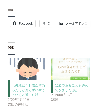
共有:
Facebook
X
メールアドレス
関連
【失敗談１】借金背負
普通であることを諦め
ったけど腐らずに生き
てきました(笑)
ていくと誓った話
2019年8月16日
2020年1月19日
雑記
吉田の体験話