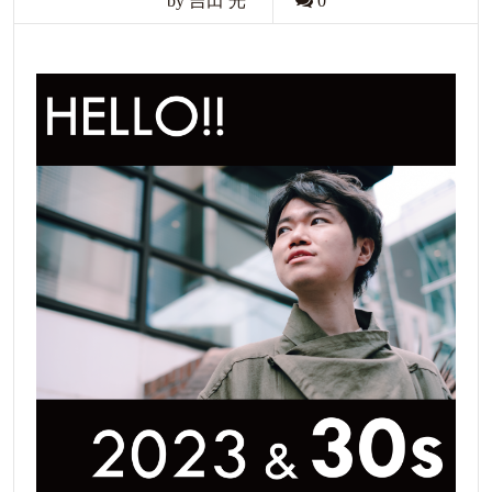
by 吉田 光
0