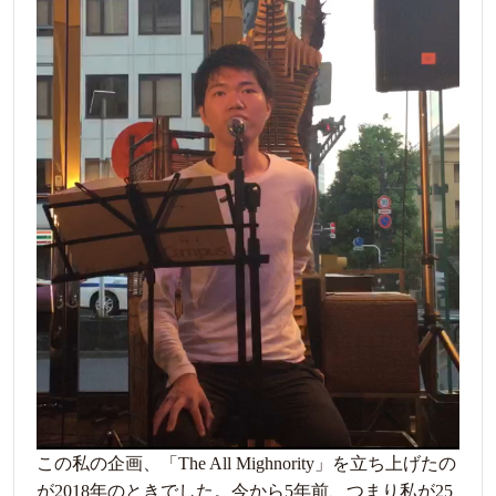
この私の企画、「The All Mighnority」を立ち上げたの
が2018年のときでした。今から5年前、つまり私が25