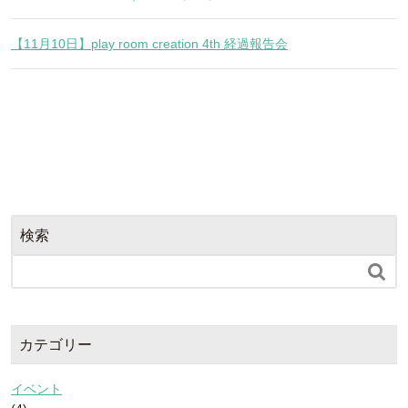
【11月10日】play room creation 4th 経過報告会
検索

カテゴリー
イベント