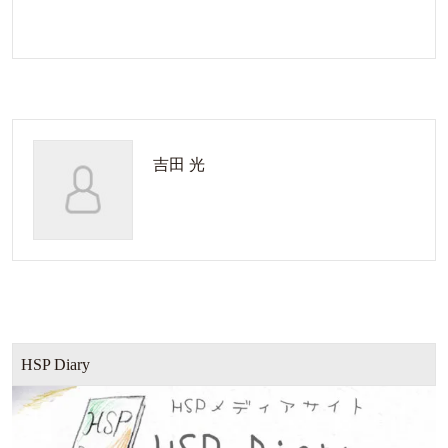
吉田 光
HSP Diary