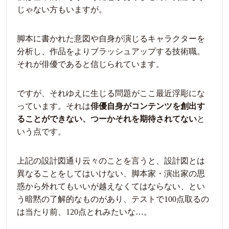
じゃない方もいますが。
脚本に書かれた意図や自身が演じるキャラクターを
分析し、作品をよりブラッシュアップする技術職。
それが俳優であると信じられています。
ですが、それゆえに生じる問題がここ最近浮彫にな
っています。それは
俳優自身がコンテンツを創出す
ることができない、つーかそれを期待されてない
と
いう点です。
上記の設計図通り云々のことを言うと、設計図とは
異なることをしてはいけない、脚本家・演出家の思
惑から外れてもいいが越えなくてはならない、とい
う暗黙の了解的なものがあり、テストで100点取るの
は当たり前、120点とれみたいな…。