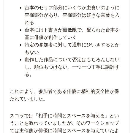
台本のセリフ部分にいくつか虫食いのように
空欄部分があり、空欄部分は好きな言葉を入
れる
台本にはト書きが最低限で、配られた台本を
基に俳優が創作していく
特定の参加者に対して過剰にひいきするとか
もない
創作した作品について否定はもちろんしない
し、順位もつけない。一つ一つ丁寧に講評す
る。
これにより、参加者である俳優に精神的安全性が保
たれていました。
スコラでは「相手に時間とスペースを与える」とい
うことを教わっていましたが、そのワークショップ
では主催側が俳優に時間とスペースを与えていたよ