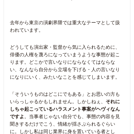
去年から東京の演劇界隈では重大なテーマとして扱
われています。
どうしても演出家・監督から気に入られるために、
俳優の人権を蔑ろになっていまうような事態が起こ
ります。どこかで言いなりにならなくてはならな
い、なんなら自分から立場を下げる・人の言いなり
になりにいく、みたいなことを感じてしまいます。
「そういうものはどこにでもある」とお思いの方も
いらっしゃるかもしれません。しかしねぇ、
それに
しちゃ起こっているハラスメント事案がヘヴィなん
ですよ
。当事者じゃない自分でも、事態の内容を見
聞きするだけでこう、情緒が揺さぶられるぐらい
に。しかし私は同じ業界に身を置いている者とし