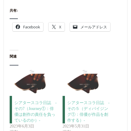
共有:
Facebook
X
メールアドレス
関連
シアタースコラ日誌 -
シアタースコラ日誌 -
その7（Journey①：俳
その５（ディバイジン
優は創作の責任を負っ
グ①：俳優が作品を創
ているのか）-
作する）-
2023年6月3日
2023年5月31日