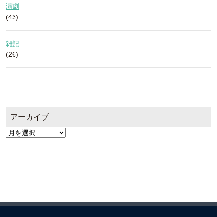
演劇
(43)
雑記
(26)
アーカイブ
ア
ー
カ
イ
ブ