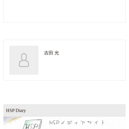
吉田 光
HSP Diary