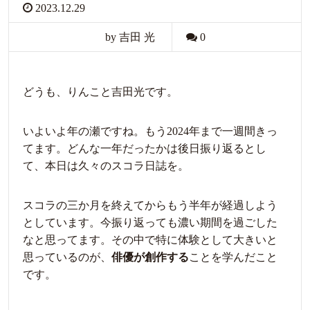
2023.12.29
by 吉田 光
0
どうも、りんこと吉田光です。
いよいよ年の瀬ですね。もう2024年まで一週間きっ
てます。どんな一年だったかは後日振り返るとし
て、本日は久々のスコラ日誌を。
スコラの三か月を終えてからもう半年が経過しよう
としています。今振り返っても濃い期間を過ごした
なと思ってます。その中で特に体験として大きいと
思っているのが、
俳優が創作する
ことを学んだこと
です。