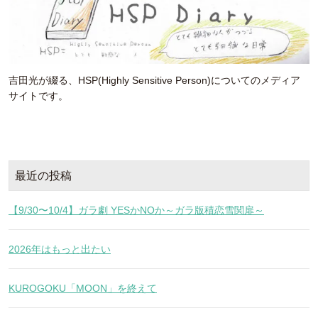
吉田光が綴る、HSP(Highly Sensitive Person)についてのメディア
サイトです。
最近の投稿
【9/30〜10/4】ガラ劇 YESかNOか～ガラ版積恋雪関扉～
2026年はもっと出たい
KUROGOKU「MOON」を終えて