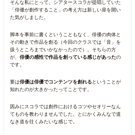
そんな私にとって、シアタースコラが提唱していた
「俳優が創作すること」の考え方は新しい扉を開い
た気がしました。
脚本を事前に書くということもなく、俳優の肉体と
その動きで作品を創る（今回のクラスでは「音」を
扱うところまでいかなかったので）。そちらの方
が、
俳優の感性で作品を創っている感じがあった
の
です。
要は
俳優は俳優でコンテンツを創れる
ということが
知れたのが大きかったってことです。
因みにスコラでは創作におけるコツやセオリーなん
てものを教わりませんでした。とにかくみんなで道
なき道を往くみたいな感じで。