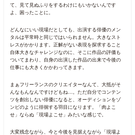
て、見て見ぬふりをするわけにもいかないんです
よ、困ったことに。
どんなにいい現場だとしても、出演する俳優のメン
タルは平常時と同じではいられません。大きなスト
レスがかかります。正解がない表現を探求すること
自体大きなチャレンジなのに、そこに作品の評価も
ついてまわり、自身の出演した作品の出来で今後の
仕事にも大きくかかわってきます。
まぁフリーランスのクリエイターなんて、大抵がそ
んなもんなんですけどもね…。ただ自分でコンテン
ツを創出しない俳優になると、オーディションをゾ
ンビのように徘徊する羽目になります。「肉よこ
せ」ならぬ「現場よこせ」みたいな感じで。
大変残念ながら、今と今後を見据えながら「現場よ