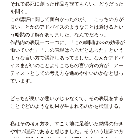
それで必死に創った作品を観てもらい、どうだった
を聞く。
この講評に関して面白かったのが、「こっちの方が
良い」とかのアドバイスのようなことは避けるとい
う暗黙の了解がありました。なんでだろう。
作品内の表現一つ一つに、「この瞬間は○○の効果が
働いていた」「この表現は△△だと思った」という
ような言い方で講評しあってました。なんかアドバ
イスまがいのことよりこちらの言い方の方が、アー
ティストとしての考え方を進めやすいのかなと思っ
ています。
どっちが良いか悪いかじゃなくて、その表現をする
ことでどのような効果が生まれるのかを検証する。
私はその考え方を、すごく地に足着いた納得の行き
やすい理屈であると感じました。そういう理屈の方