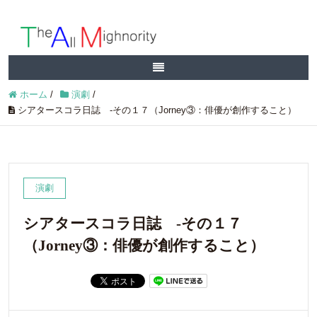
ホーム
/
演劇
/
シアタースコラ日誌 -その１７（Jorney③：俳優が創作すること）
演劇
シアタースコラ日誌 -その１７
（Jorney③：俳優が創作すること）