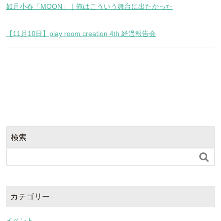
如月小春「MOON」｜俺はこういう舞台に出たかった
【11月10日】play room creation 4th 経過報告会
検索

カテゴリー
イベント