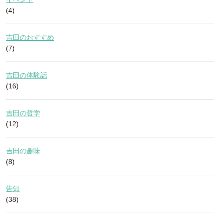
(4)
吉田のおすすめ
(7)
吉田の体験話
(16)
吉田の哲学
(12)
吉田の趣味
(8)
告知
(38)