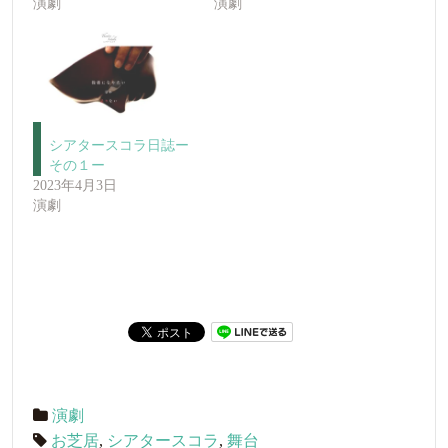
演劇
演劇
シアタースコラ日誌ー
その１ー
2023年4月3日
演劇
演劇
お芝居
,
シアタースコラ
,
舞台